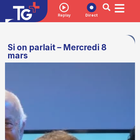
Replay
Direct
Si on parlait – Mercredi 8
mars