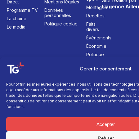
Site réalisé par
Direct
Mentions légales
L’agence Ailleu
Montagne
Programme TV
Données
personnelles
Recettes
La chaine
Politique cookie
Faits
Le média
divers
Événements
Économie
Politique
Culture
Gérer le consentement
Pour offrir les meilleures expériences, nous utilisons des technologies 
et/ou accéder aux informations des appareils. Le fait de consentir à ce
traiter des données telles que le comportement de navigation ou les ID un
consentir ou de retirer son consentement peut avoir un effet négatif sur 
fonctions.
Accepter
Refuser