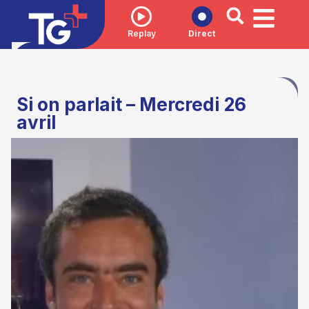
Replay
Direct
Si on parlait – Mercredi 26
avril