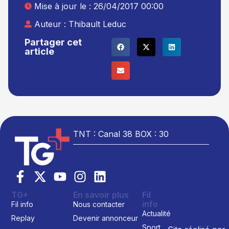
Mise à jour le : 26/04/2017 00:00
Auteur :
Thibault Leduc
Partager cet
article
TNT : Canal 38 BOX : 30
TG+
En savoir plus
Fil
info
Fil info
Nous contacter
Actualité
Replay
Devenir annonceur
Sport