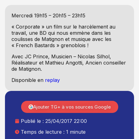
Mercredi 19h15 – 20h15 – 23h15
« Corporate » un film sur le harcèlement au
travail, une BD qui nous emmène dans les
coulisses de Matignon et musique avec les
« French Bastards » grenoblois !
Avec JC Prince, Musicien – Nicolas Silhol,
Réalisateur et Mathieu Angotti, Ancien conseiller
de Matignon.
Disponible en
replay
Ajouter TG+ à vos sources Google
Publié le :
25/04/2017 22:00
Temps de lecture : 1 minute