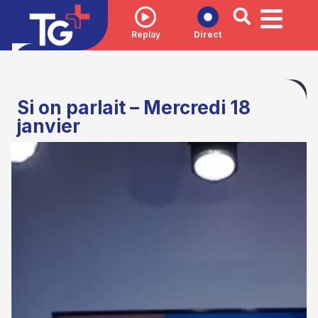
Replay
Direct
Si on parlait – Mercredi 18
janvier