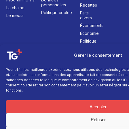
personnelles
Recettes
La chaine
Politique cookie
Faits
Le média
divers
Événements
Économie
Politique
Culture
Gérer le consentement
Pour offrir les meilleures expériences, nous utilisons des technologies 
et/ou accéder aux informations des appareils. Le fait de consentir à ce
traiter des données telles que le comportement de navigation ou les ID un
consentir ou de retirer son consentement peut avoir un effet négatif sur 
fonctions.
Accepter
Refuser