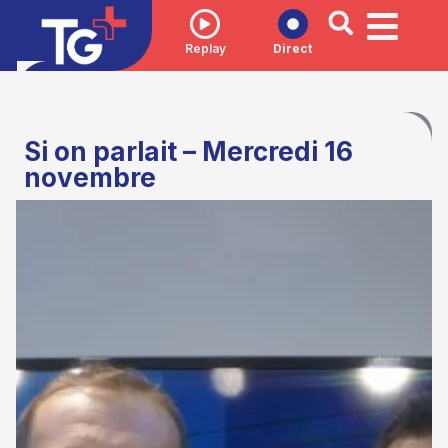
Replay
Direct
Si on parlait – Mercredi 16
novembre