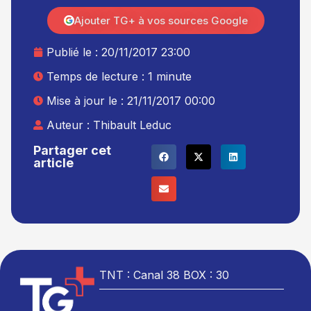
Ajouter TG+ à vos sources Google
Publié le :
20/11/2017 23:00
Temps de lecture : 1 minute
Mise à jour le : 21/11/2017 00:00
Auteur :
Thibault Leduc
Partager cet
article
TNT : Canal 38 BOX : 30