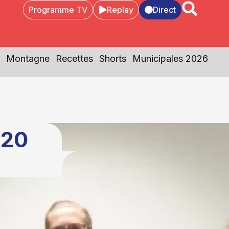
Programme TV
Replay
Direct
Montagne
Recettes
Shorts
Municipales 2026
 20