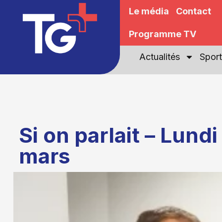
Le média
Contact
Programme TV
Actualités
Sport
Si on parlait – Lundi
mars