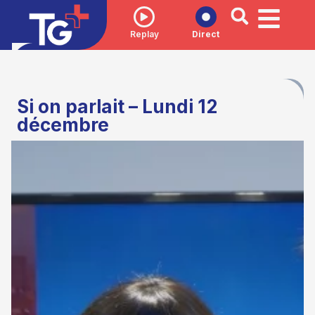
Replay
Direct
Si on parlait – Lundi 12
décembre