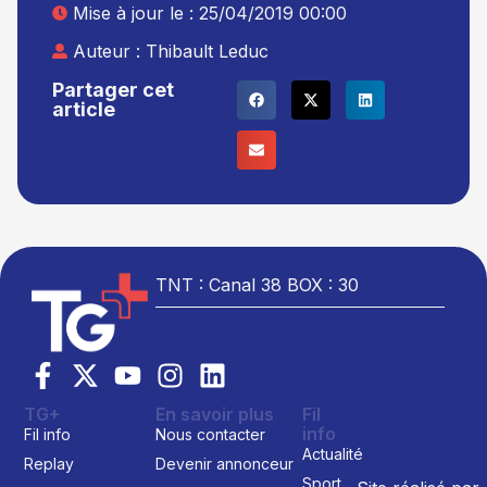
Mise à jour le : 25/04/2019 00:00
Auteur :
Thibault Leduc
Partager cet
article
TNT : Canal 38 BOX : 30
TG+
En savoir plus
Fil
info
Fil info
Nous contacter
Actualité
Replay
Devenir annonceur
Sport