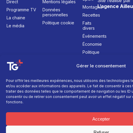
Site réalisé par
Direct
Mentions légales
L’agence Ailleu
Montagne
Programme TV
Données
personnelles
Recettes
La chaine
Politique cookie
Faits
Le média
divers
Événements
Économie
Politique
Culture
Gérer le consentement
Pour offrir les meilleures expériences, nous utilisons des technologies 
et/ou accéder aux informations des appareils. Le fait de consentir à ce
traiter des données telles que le comportement de navigation ou les ID un
consentir ou de retirer son consentement peut avoir un effet négatif sur 
fonctions.
Accepter
Refuser