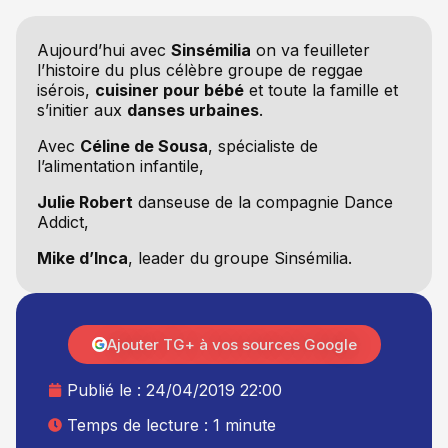
Aujourd’hui avec
Sinsémilia
on va feuilleter
l’histoire du plus célèbre groupe de reggae
isérois,
cuisiner pour bébé
et toute la famille et
s’initier aux
danses urbaines
.
Avec
Céline de Sousa
, spécialiste de
l’alimentation infantile,
Julie Robert
danseuse de la compagnie Dance
Addict,
Mike d’Inca
, leader du groupe Sinsémilia.
Ajouter TG+ à vos sources Google
Publié le :
24/04/2019 22:00
Temps de lecture : 1 minute