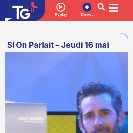
Replay
Direct
Si On Parlait – Jeudi 16 mai