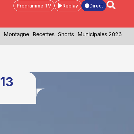
Programme TV
Replay
Direct
Montagne
Recettes
Shorts
Municipales 2026
 13