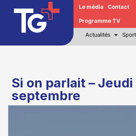
Le média
Contact
Programme TV
Actualités
Sport
Si on parlait – Jeudi
septembre