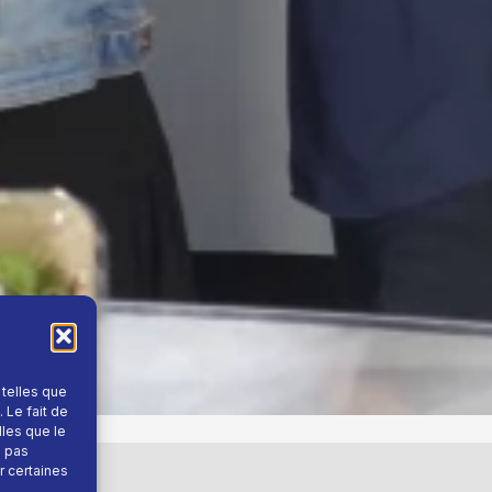
 telles que
 Le fait de
lles que le
e pas
r certaines