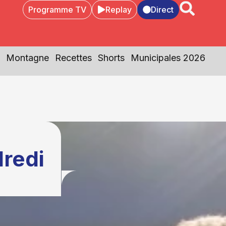
Programme TV
Replay
Direct
Montagne
Recettes
Shorts
Municipales 2026
redi