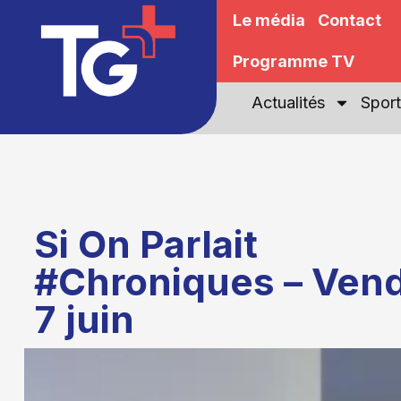
Le média
Contact
Programme TV
Actualités
Sport
Si On Parlait
#Chroniques – Vend
7 juin