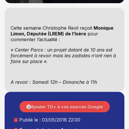
Cette semaine Christophe Revil reçoit
Monique
Limon, Députée (LREM) de l’Isère
pour
commenter l’actualité :
« Center Parcs : un projet datant de 10 ans est
forcément à revoir mais les zadistes n’ont rien à
faire sur place ».
A revoir : Samedi 12h – Dimanche à 11h
Ajouter TG+ à vos sources Google
Publié le :
03/05/2018 22:00