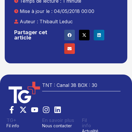
Temps de lecture : 1 minute
Mise à jour le : 04/05/2018 00:00
Auteur :
Thibault Leduc
Partager cet
article
TNT : Canal 38 BOX : 30
TG+
En savoir plus
Fil
info
Fil info
Nous contacter
Actualité