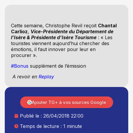
Cette semaine, Christophe Revil reçoit
Chantal
Carlioz
,
Vice-Présidente du Département de
l’Isère & Présidente d’Isère Tourisme
: « Les
touristes viennent aujourd’hui chercher des
émotions, il faut innover pour leur en
procurer ».
#Bonus
supplément de l’émission
A revoir en
Replay
Ajouter TG+ à vos sources Google
Publié le :
26/04/2018 22:00
Temps de lecture : 1 minute