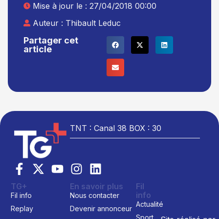
Mise à jour le : 27/04/2018 00:00
Auteur :
Thibault Leduc
Partager cet
article
TNT : Canal 38 BOX : 30
TG+
En savoir plus
Fil
info
Fil info
Nous contacter
Actualité
Replay
Devenir annonceur
Sport