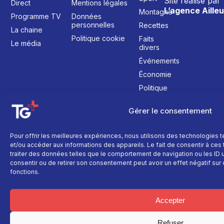
Site réalisé par
Direct
Mentions légales
L’agence Ailleu
Montagne
Programme TV
Données
personnelles
Recettes
La chaine
Politique cookie
Faits
Le média
divers
Événements
Économie
Politique
Culture
Gérer le consentement
Pour offrir les meilleures expériences, nous utilisons des technologies 
et/ou accéder aux informations des appareils. Le fait de consentir à ce
traiter des données telles que le comportement de navigation ou les ID un
consentir ou de retirer son consentement peut avoir un effet négatif sur 
fonctions.
Accepter
Refuser