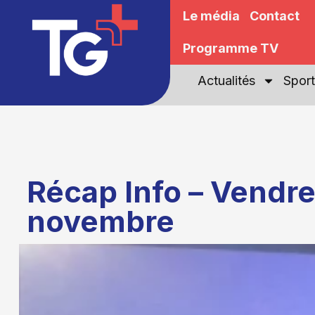
Le média
Contact
Programme TV
Actualités
Sport
Récap Info – Vendre
novembre