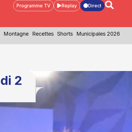
Programme TV
Replay
Direct
Montagne
Recettes
Shorts
Municipales 2026
di 2