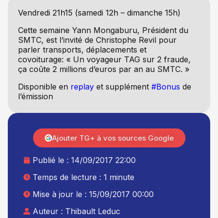
Vendredi 21h15 (samedi 12h – dimanche 15h)
Cette semaine Yann Mongaburu, Président du
SMTC, est l’invité de Christophe Revil pour
parler transports, déplacements et
covoiturage: « Un voyageur TAG sur 2 fraude,
ça coûte 2 millions d’euros par an au SMTC. »
Disponible en
replay
et supplément
#Bonus
de
l’émission
Ajouter TG+ à vos sources Google
Publié le :
14/09/2017 22:00
Temps de lecture : 1 minute
Mise à jour le : 15/09/2017 00:00
Auteur :
Thibault Leduc