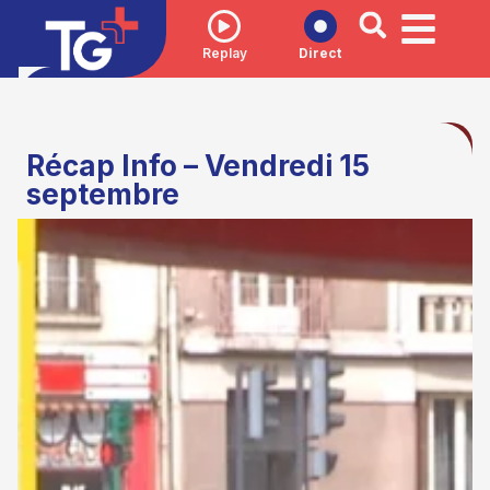
Replay
Direct
Récap Info – Vendredi 15
septembre