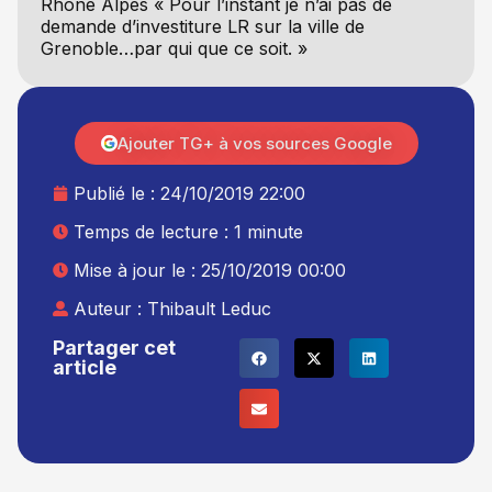
Rhône Alpes « Pour l’instant je n’ai pas de
demande d’investiture LR sur la ville de
Grenoble…par qui que ce soit. »
Ajouter TG+ à vos sources Google
Publié le :
24/10/2019 22:00
Temps de lecture : 1 minute
Mise à jour le : 25/10/2019 00:00
Auteur :
Thibault Leduc
Partager cet
article