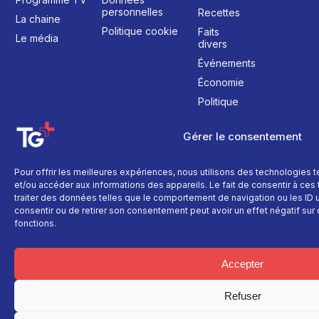
personnelles
Recettes
La chaine
Politique cookie
Faits
Le média
divers
Événements
Économie
Politique
Culture
Gérer le consentement
Pour offrir les meilleures expériences, nous utilisons des technologies 
et/ou accéder aux informations des appareils. Le fait de consentir à ce
traiter des données telles que le comportement de navigation ou les ID un
consentir ou de retirer son consentement peut avoir un effet négatif sur 
fonctions.
Accepter
Refuser