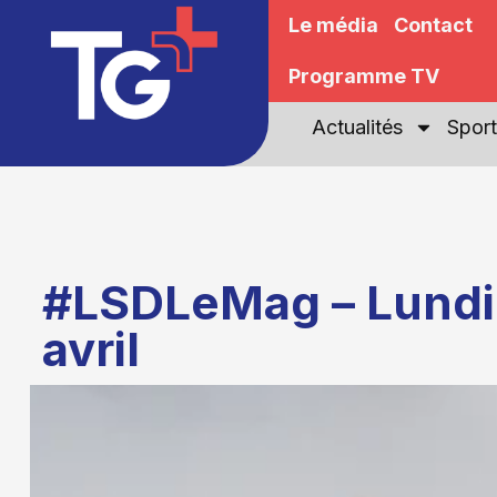
Le média
Contact
Programme TV
Actualités
Sport
#LSDLeMag – Lundi
avril