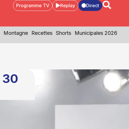
Programme TV
Replay
Direct
Montagne
Recettes
Shorts
Municipales 2026
 30