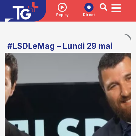
Replay
Direct
#LSDLeMag – Lundi 29 mai