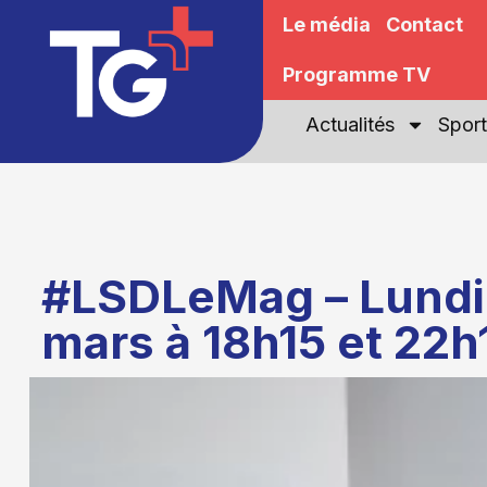
Le média
Contact
Programme TV
Actualités
Sport
#LSDLeMag – Lundi
mars à 18h15 et 22h