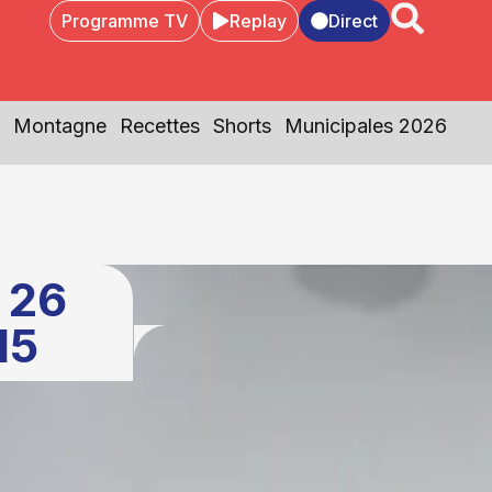
Programme TV
Replay
Direct
Montagne
Recettes
Shorts
Municipales 2026
 26
15