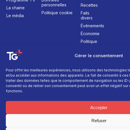
personnelles
Recettes
La chaine
Politique cookie
Faits
Le média
divers
Événements
Économie
Politique
Culture
Gérer le consentement
Pour offrir les meilleures expériences, nous utilisons des technologies 
et/ou accéder aux informations des appareils. Le fait de consentir à ce
traiter des données telles que le comportement de navigation ou les ID un
consentir ou de retirer son consentement peut avoir un effet négatif sur 
fonctions.
Accepter
Refuser