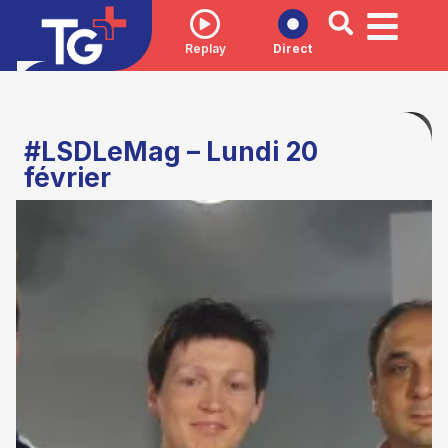
Replay
Direct
#LSDLeMag – Lundi 20
février