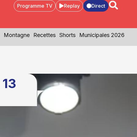
Programme TV
Replay
Direct
Montagne
Recettes
Shorts
Municipales 2026
 13