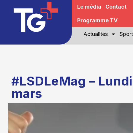
Le média
Contact
Programme TV
Actualités
Sport
#LSDLeMag – Lundi
mars