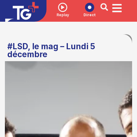
Replay
Direct
#LSD, le mag – Lundi 5
décembre