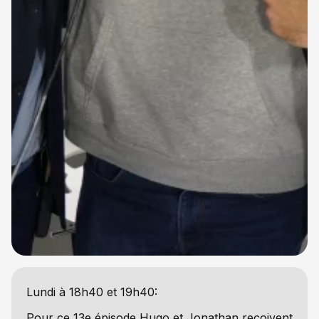
Lundi à 18h40 et 19h40:
Pour ce 13e épisode Hugo et Jonathan reçoivent