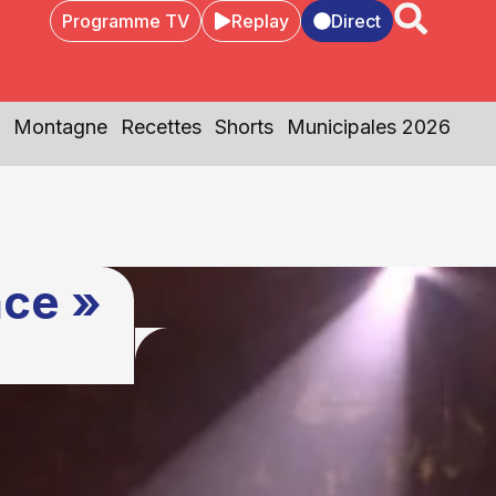
Programme TV
Replay
Direct
Montagne
Recettes
Shorts
Municipales 2026
ace »