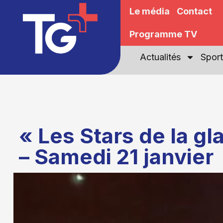
Le média
Contact
Programme TV
Actualités
Sport
« Les Stars de la gl
– Samedi 21 janvier