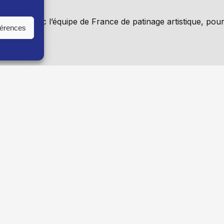
Vaujany, avec l’équipe de France de patinage artistique, pou
férences