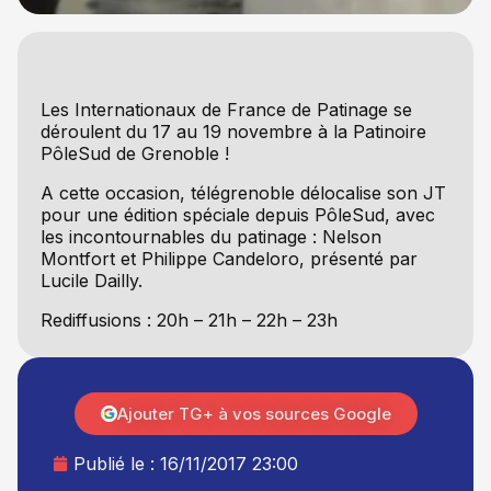
Les Internationaux de France de Patinage se
déroulent du 17 au 19 novembre à la Patinoire
PôleSud de Grenoble !
A cette occasion, télégrenoble délocalise son JT
pour une édition spéciale depuis PôleSud, avec
les incontournables du patinage : Nelson
Montfort et Philippe Candeloro, présenté par
Lucile Dailly.
Rediffusions : 20h – 21h – 22h – 23h
Ajouter TG+ à vos sources Google
Publié le :
16/11/2017 23:00