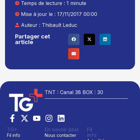
Temps de lecture : 1 minute
Mise à jour le : 17/11/2017 00:00
Auteur :
Thibault Leduc
Partager cet
article
TNT : Canal 38 BOX : 30
TG+
En savoir plus
Fil
info
Fil info
Nous contacter