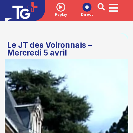
Replay
Direct
Le JT des Voironnais –
Mercredi 5 avril