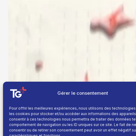
Gérer le consentement
Pour offrir les meilleures expériences, nous utilisons des technologies
les cookies pour stocker et/ou accéder aux informations des appareils.
consentir à ces technologies nous permettra de traiter des données te
comportement de navigation ou les ID uniques sur ce site. Le fait de n
consentir ou de retirer son consentement peut avoir un effet négatif su
caractéristiques et fonctions.