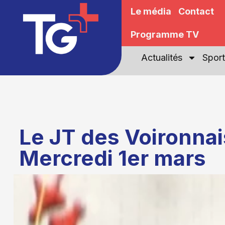
Le média
Contact
Programme TV
Actualités
Sport
Le JT des Voironnai
Mercredi 1er mars