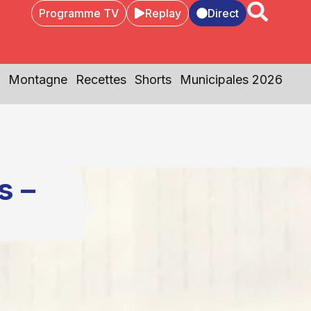
Programme TV
Replay
Direct
Montagne
Recettes
Shorts
Municipales 2026
s –