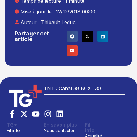
Temps de lecture : 1 minute
Mise à jour le : 12/12/2018 00:00
Auteur :
Thibault Leduc
Partager cet
article
TNT : Canal 38 BOX : 30
TG+
En savoir plus
Fil
info
Fil info
Nous contacter
Actualité