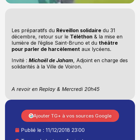
Les préparatifs du
Réveillon solidaire
du 31
décembre, retour sur le
Téléthon
& la mise en
lumière de l’église Saint-Bruno et du
théâtre
pour parler de harcèlement
aux lycéens.
Invité :
Michaël de Jaham
, Adjoint en charge des
solidarités à la Ville de Voiron.
A revoir en Replay & Mercredi 20h45
Ajouter TG+ à vos sources Google
Publié le :
11/12/2018 23:00