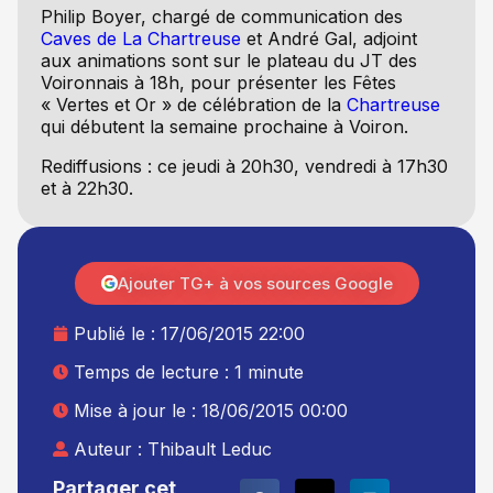
Philip Boyer, chargé de communication des
Caves de La Chartreuse
et André Gal, adjoint
aux animations sont sur le plateau du JT des
Voironnais à 18h, pour présenter les Fêtes
« Vertes et Or » de célébration de la
Chartreuse
qui débutent la semaine prochaine à Voiron.
Rediffusions : ce jeudi à 20h30, vendredi à 17h30
et à 22h30.
Ajouter TG+ à vos sources Google
Publié le :
17/06/2015 22:00
Temps de lecture : 1 minute
Mise à jour le : 18/06/2015 00:00
Auteur :
Thibault Leduc
Partager cet