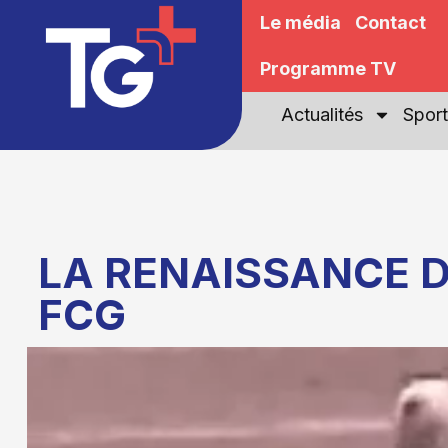
Le média
Contact
Programme TV
Actualités
Sport
LA RENAISSANCE 
FCG