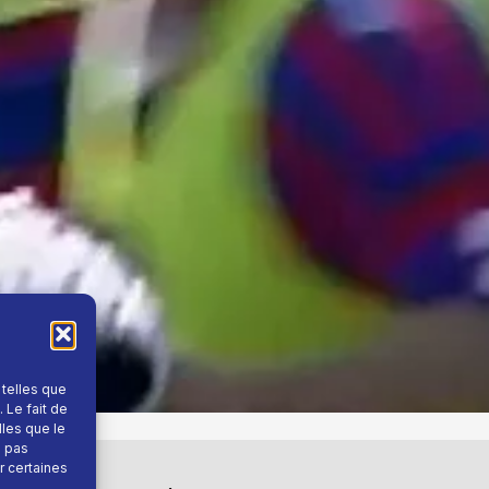
 telles que
 Le fait de
lles que le
e pas
r certaines