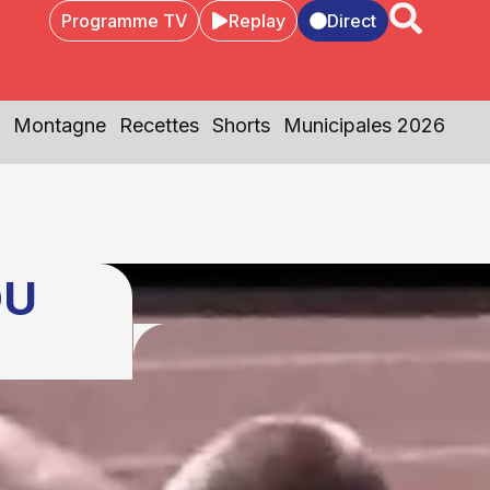
Programme TV
Replay
Direct
Montagne
Recettes
Shorts
Municipales 2026
DU