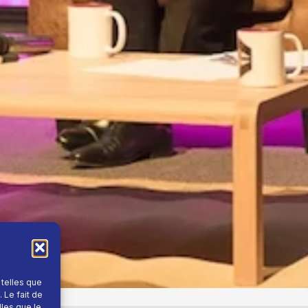
 telles que
 Le fait de
lles que le