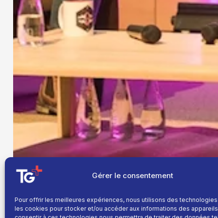
Gérer le consentement
Pour offrir les meilleures expériences, nous utilisons des technologies
les cookies pour stocker et/ou accéder aux informations des appareils.
consentir à ces technologies nous permettra de traiter des données te