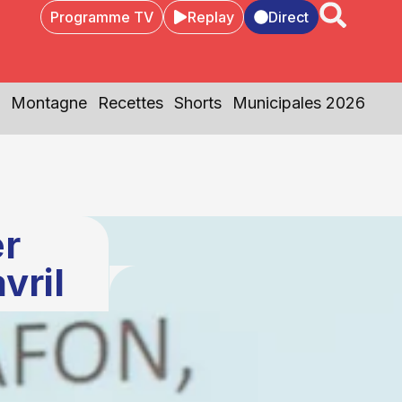
Programme TV
Replay
Direct
Montagne
Recettes
Shorts
Municipales 2026
r
vril