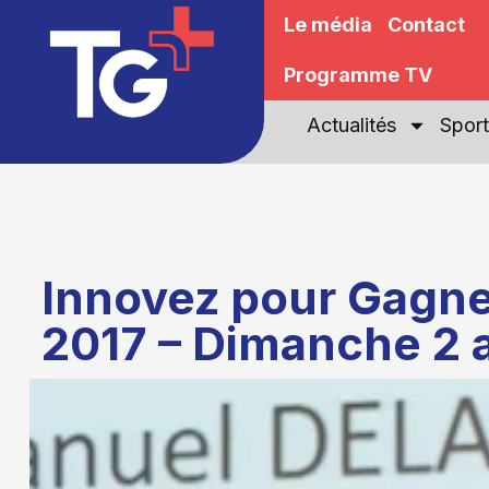
Le média
Contact
Programme TV
Actualités
Sport
Innovez pour Gagne
2017 – Dimanche 2 a