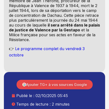
mémoire de Jean Thérond, procureur de la
République à Valence de 1937 à 1944, mort le 2
juillet 1944, lors de sa déportation vers le camp
de concentration de Dachau. Cette pièce retrace
plus particulièrement la journée du 24 mai 1944
au cours de laquelle
il sera arrêté dans le palais
de justice de Valence par la Gestapo
et la
Milice française pour ses actes en faveur de la
Résistance.
👉
Le programme complet du vendredi 3
octobre
Ajouter TG+ à vos sources Google
Publié le :
02/10/2025 05:45
Temps de lecture : 2 minutes