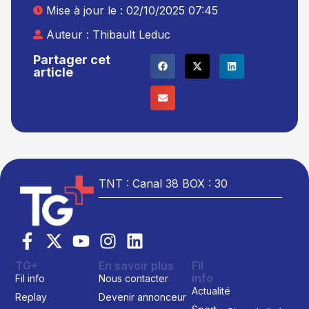
Mise à jour le : 02/10/2025 07:45
Auteur :
Thibault Leduc
Partager cet
article
TNT : Canal 38 BOX : 30
TG+
En savoir plus
Fil
info
Fil info
Nous contacter
Actualité
Replay
Devenir annonceur