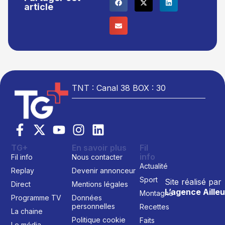
article
TNT : Canal 38 BOX : 30
TG+
En savoir plus
Fil
info
Fil info
Nous contacter
Actualité
Replay
Devenir annonceur
Sport
Site réalisé par
Direct
Mentions légales
L’agence Ailleu
Montagne
Programme TV
Données
personnelles
Recettes
La chaine
Politique cookie
Faits
Le média