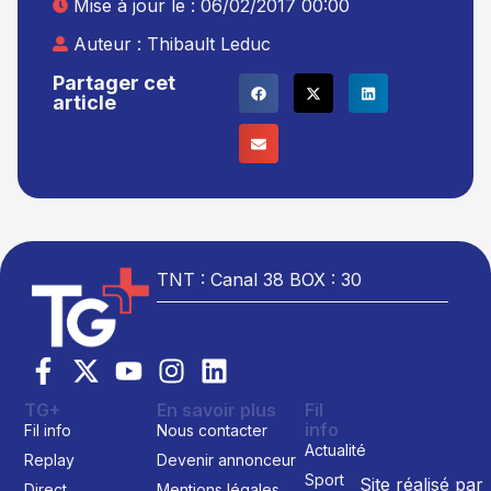
Mise à jour le : 06/02/2017 00:00
Auteur :
Thibault Leduc
Partager cet
article
TNT : Canal 38 BOX : 30
TG+
En savoir plus
Fil
info
Fil info
Nous contacter
Actualité
Replay
Devenir annonceur
Sport
Site réalisé par
Direct
Mentions légales