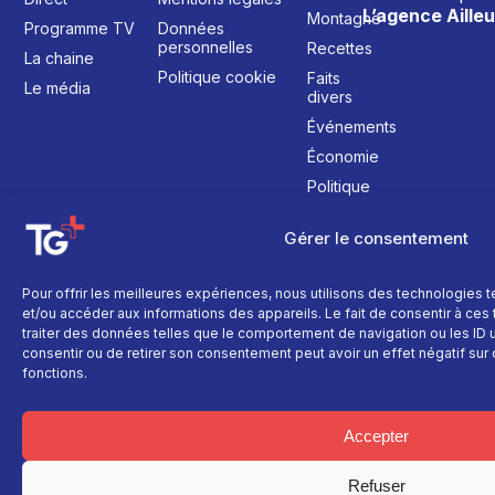
L’agence Ailleu
Montagne
Programme TV
Données
personnelles
Recettes
La chaine
Politique cookie
Faits
Le média
divers
Événements
Économie
Politique
Culture
Gérer le consentement
Pour offrir les meilleures expériences, nous utilisons des technologies 
et/ou accéder aux informations des appareils. Le fait de consentir à ce
traiter des données telles que le comportement de navigation ou les ID un
consentir ou de retirer son consentement peut avoir un effet négatif sur 
fonctions.
Accepter
Refuser