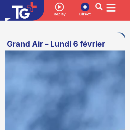
Replay
Direct
Grand Air – Lundi 6 février