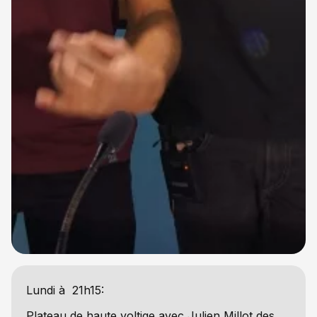
Lundi à 21h15:
Plateau de haute voltige avec Julien Millot des