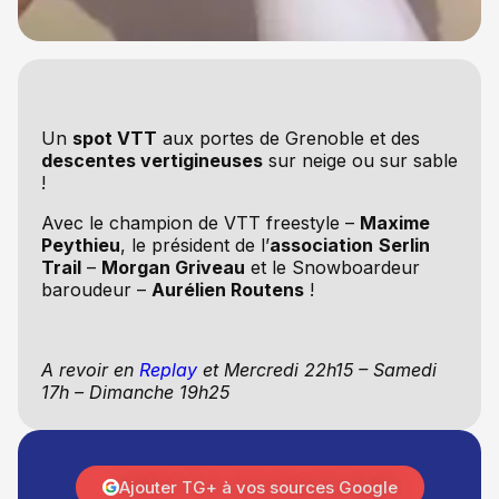
Un
spot VTT
aux portes de Grenoble et des
descentes vertigineuses
sur neige ou sur sable
!
Avec le champion de VTT freestyle –
Maxime
Peythieu
, le président de l’
association
Serlin
Trail
–
Morgan Griveau
et le Snowboardeur
baroudeur –
Aurélien Routens
!
A revoir en
Replay
et Mercredi 22h15 – Samedi
17h – Dimanche 19h25
Ajouter TG+ à vos sources Google