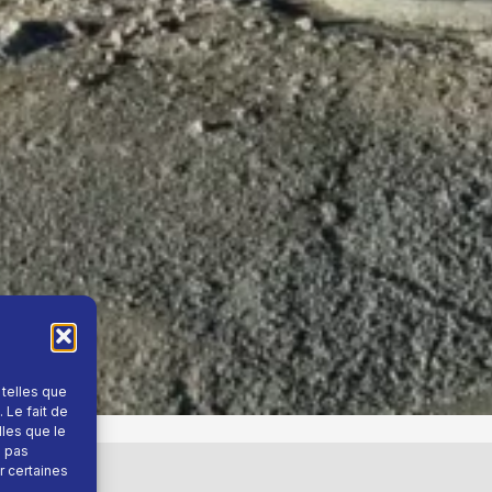
 telles que
 Le fait de
lles que le
e pas
r certaines