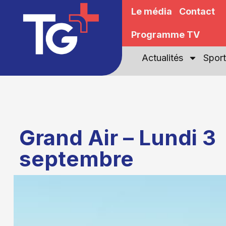
Le média
Contact
Programme TV
Actualités
Sport
Grand Air – Lundi 3
septembre