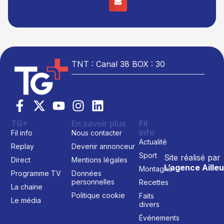
TNT : Canal 38 BOX : 30
TG+
En savoir plus
Fil
info
Fil info
Nous contacter
Actualité
Replay
Devenir annonceur
Sport
Site réalisé par
Direct
Mentions légales
L’agence Ailleu
Montagne
Programme TV
Données
personnelles
Recettes
La chaine
Politique cookie
Faits
Le média
divers
Événements