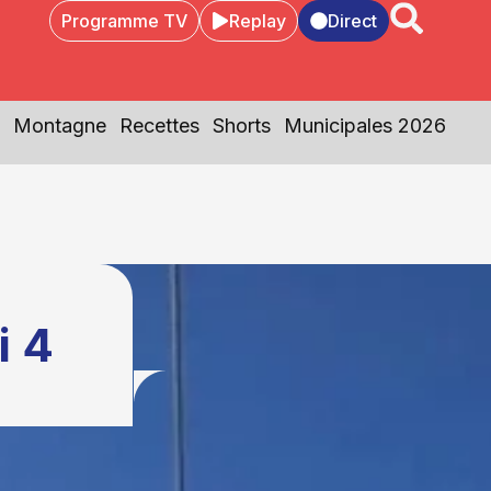
Programme TV
Replay
Direct
Montagne
Recettes
Shorts
Municipales 2026
i 4