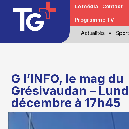
Le média
Contact
Programme TV
Actualités
Sport
G l’INFO, le mag du
Grésivaudan – Lund
décembre à 17h45