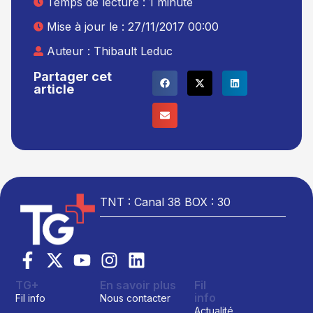
Temps de lecture : 1 minute
Mise à jour le : 27/11/2017 00:00
Auteur :
Thibault Leduc
Partager cet
article
TNT : Canal 38 BOX : 30
TG+
En savoir plus
Fil
info
Fil info
Nous contacter
Actualité