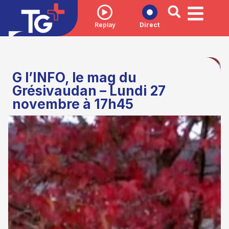
Replay
Direct
G l’INFO, le mag du
Grésivaudan – Lundi 27
novembre à 17h45