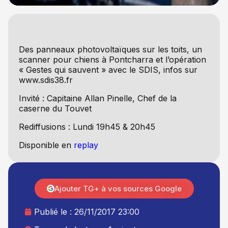
Des panneaux photovoltaïques sur les toits, un
scanner pour chiens à Pontcharra et l’opération
« Gestes qui sauvent » avec le SDIS, infos sur
www.sdis38.fr
Invité : Capitaine Allan Pinelle, Chef de la
caserne du Touvet
Rediffusions : Lundi 19h45 & 20h45
Disponible en
replay
Ajouter TG+ à vos sources Google
Publié le :
26/11/2017 23:00