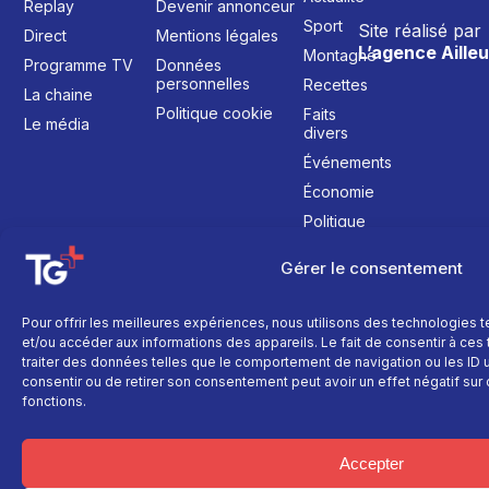
Replay
Devenir annonceur
Sport
Site réalisé par
Direct
Mentions légales
L’agence Ailleu
Montagne
Programme TV
Données
personnelles
Recettes
La chaine
Politique cookie
Faits
Le média
divers
Événements
Économie
Politique
Culture
Gérer le consentement
Pour offrir les meilleures expériences, nous utilisons des technologies 
et/ou accéder aux informations des appareils. Le fait de consentir à ce
traiter des données telles que le comportement de navigation ou les ID un
consentir ou de retirer son consentement peut avoir un effet négatif sur 
fonctions.
Accepter