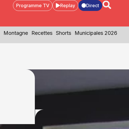
Programme TV
Replay
Direct
Montagne
Recettes
Shorts
Municipales 2026