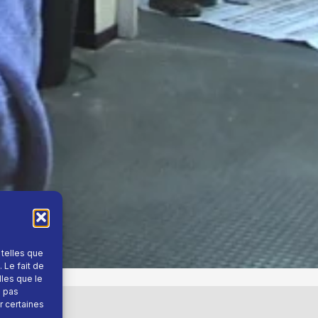
 telles que
 Le fait de
lles que le
e pas
r certaines