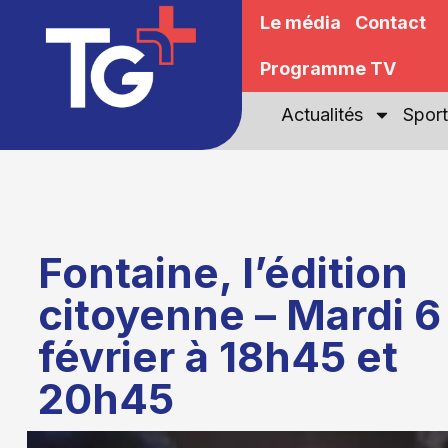
Le média
Contact
Programme TV
Actualités
Sport
Fontaine, l’édition
citoyenne – Mardi 6
février à 18h45 et
20h45