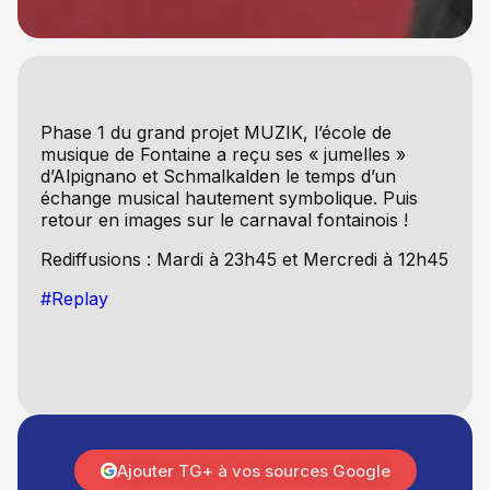
Phase 1 du grand projet MUZIK, l’école de
musique de Fontaine a reçu ses « jumelles »
d’Alpignano et Schmalkalden le temps d’un
échange musical hautement symbolique. P
uis
retour en images sur le carnaval fontainois !
Rediffusions : Mardi à 23h45 et Mercredi à 12h45
#Replay
Ajouter TG+ à vos sources Google