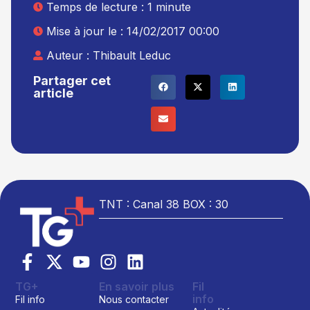
Temps de lecture : 1 minute
Mise à jour le : 14/02/2017 00:00
Auteur :
Thibault Leduc
Partager cet
article
TNT : Canal 38 BOX : 30
TG+
En savoir plus
Fil
info
Fil info
Nous contacter