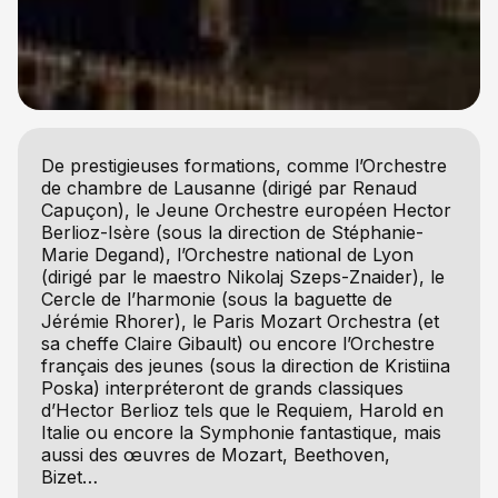
De prestigieuses formations, comme l’Orchestre
de chambre de Lausanne (dirigé par Renaud
Capuçon), le Jeune Orchestre européen Hector
Berlioz-Isère (sous la direction de Stéphanie-
Marie Degand), l’Orchestre national de Lyon
(dirigé par le maestro Nikolaj Szeps-Znaider), le
Cercle de l’harmonie (sous la baguette de
Jérémie Rhorer), le Paris Mozart Orchestra (et
sa cheffe Claire Gibault) ou encore l’Orchestre
français des jeunes (sous la direction de Kristiina
Poska) interpréteront de grands classiques
d’Hector Berlioz tels que le Requiem, Harold en
Italie ou encore la Symphonie fantastique, mais
aussi des œuvres de Mozart, Beethoven,
Bizet…