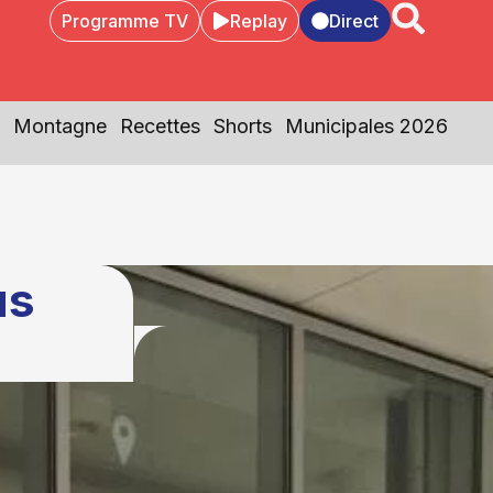
Programme TV
Replay
Direct
Montagne
Recettes
Shorts
Municipales 2026
us