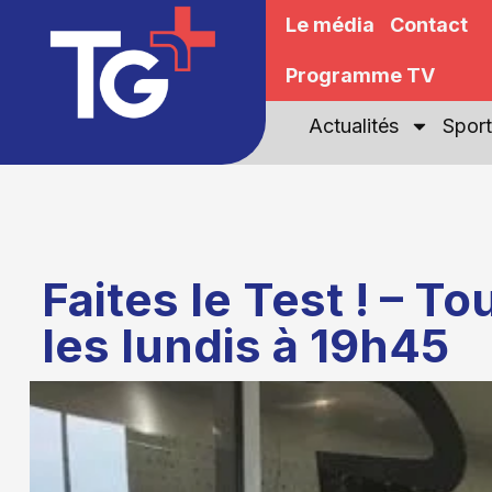
Le média
Contact
Programme TV
Actualités
Sport
Faites le Test ! – To
les lundis à 19h45