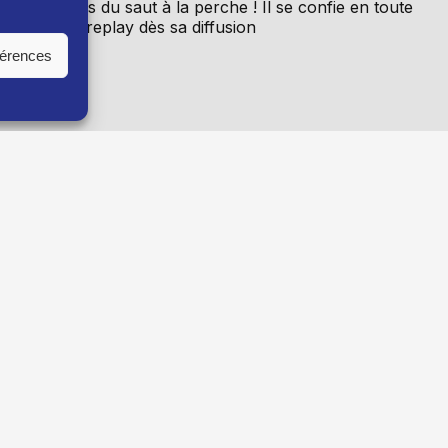
oir français du saut à la perche ! Il se confie en toute
isponible en replay dès sa diffusion
férences