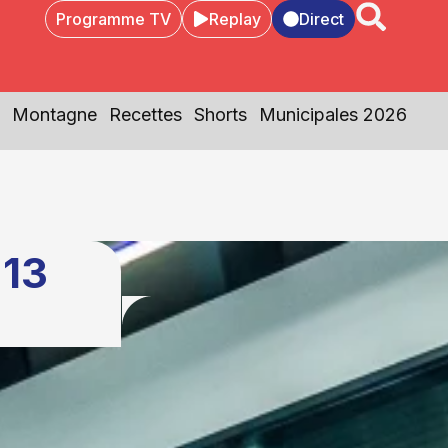
Programme TV
Replay
Direct
Montagne
Recettes
Shorts
Municipales 2026
 13