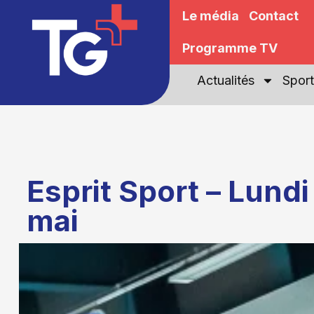
Le média
Contact
Programme TV
Actualités
Sport
Esprit Sport – Lundi
mai