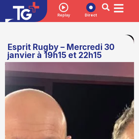
Replay
Direct
Esprit Rugby – Mercredi 30
janvier à 19h15 et 22h15