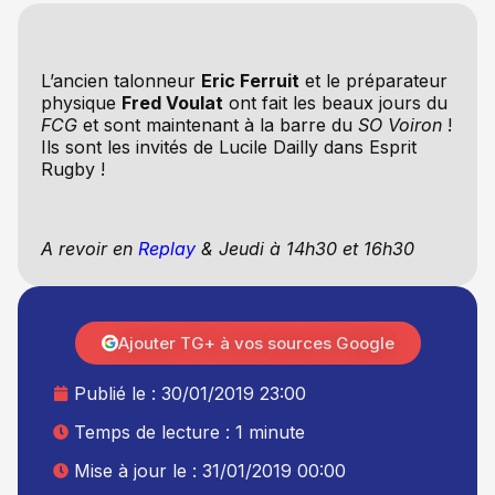
L’ancien talonneur
Eric Ferruit
et le préparateur
physique
Fred Voulat
ont fait les beaux jours du
FCG
et sont maintenant à la barre du
SO Voiron
!
Ils sont les invités de Lucile Dailly dans Esprit
Rugby !
A revoir en
Replay
& Jeudi à 14h30 et 16h30
Ajouter TG+ à vos sources Google
Publié le :
30/01/2019 23:00
Temps de lecture : 1 minute
Mise à jour le : 31/01/2019 00:00