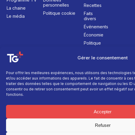
personnelles
Recettes
La chaine
Politique cookie
Faits
Le média
divers
Événements
Économie
Politique
Culture
Gérer le consentement
Pour offrir les meilleures expériences, nous utilisons des technologies 
et/ou accéder aux informations des appareils. Le fait de consentir à ce
traiter des données telles que le comportement de navigation ou les ID un
consentir ou de retirer son consentement peut avoir un effet négatif sur 
fonctions.
Accepter
Refuser