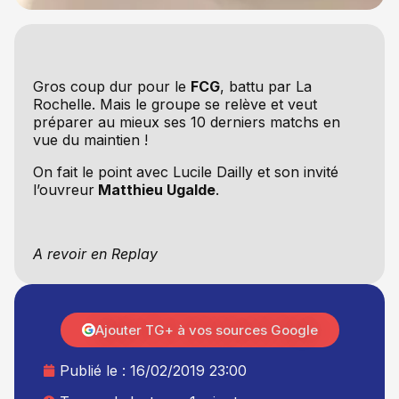
Gros coup dur pour le
FCG
, battu par La
Rochelle. Mais le groupe se relève et veut
préparer au mieux ses 10 derniers matchs en
vue du maintien !
On fait le point avec Lucile Dailly et son invité
l’ouvreur
Matthieu Ugalde
.
A revoir en Replay
Ajouter TG+ à vos sources Google
Publié le :
16/02/2019 23:00