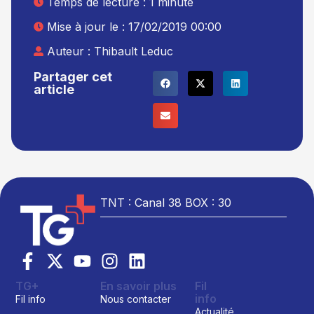
Temps de lecture : 1 minute
Mise à jour le : 17/02/2019 00:00
Auteur :
Thibault Leduc
Partager cet
article
TNT : Canal 38 BOX : 30
TG+
En savoir plus
Fil
info
Fil info
Nous contacter
Actualité