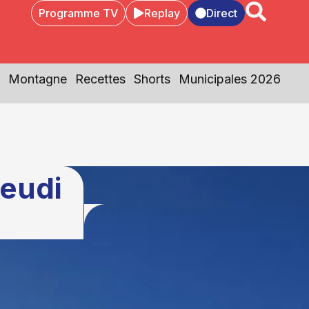
Programme TV
Replay
Direct
Montagne
Recettes
Shorts
Municipales 2026
Jeudi