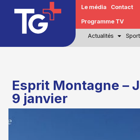
Le média
Contact
Programme TV
Actualités
Sport
Esprit Montagne – 
9 janvier