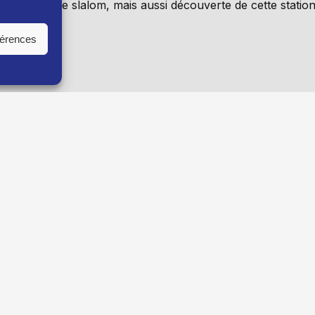
 d’Europe de slalom, mais aussi découverte de cette statio
férences