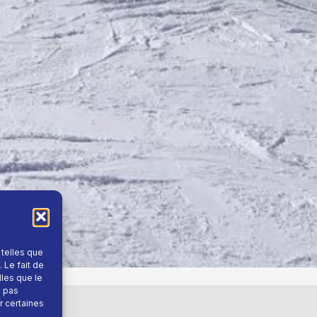
 telles que
 Le fait de
lles que le
e pas
r certaines