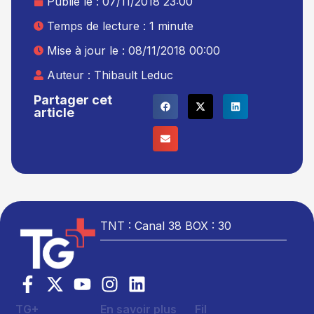
Publié le :
07/11/2018 23:00
Temps de lecture : 1 minute
Mise à jour le : 08/11/2018 00:00
Auteur :
Thibault Leduc
Partager cet
article
TNT : Canal 38 BOX : 30
TG+
En savoir plus
Fil