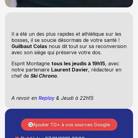
Il a été un des plus rapides et athlétique sur les
bosses, il se soucie désormais de votre santé !
Guilbaut Colas
nous dit tout sur sa reconversion
avec son siège qui préserve votre dos.
Esprit Montagne
tous les jeudis à 19h15
, avec
notre partenaire
Laurent Davier
, rédacteur en
chef de
Ski Chrono
.
A revoir en
Replay
& Jeudi à 22h15
Ajouter TG+ à vos sources Google